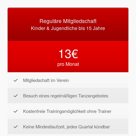
Reguläre Mitgliedschaft
Kinder & Jugendliche bis 15 Jahre
13€
pro Monat
Mitgliedschaft im Verein
Besuch eines regelmäßigen Tanzangebotes
Kostenfreie Trainingsmöglichkeit ohne Trainer
Keine Mindestlaufzeit, jedes Quartal kündbar