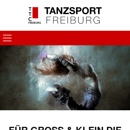
FÜR GROSS & KLEIN DIE R