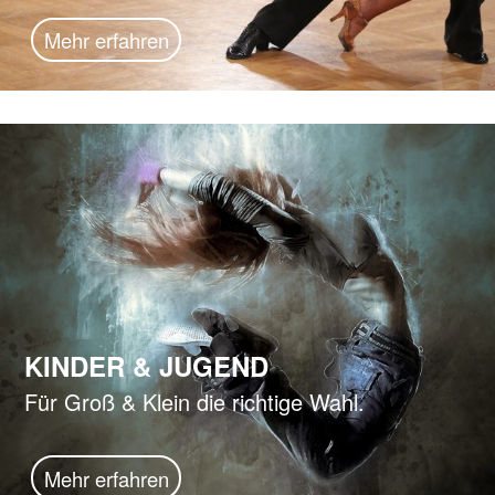
Mehr erfahren
KINDER & JUGEND
Für Groß & Klein die richtige Wahl.
Mehr erfahren