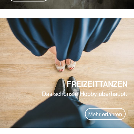
FREIZEITTANZEN
Das schönste Hobby überhaupt.
Mehr erfahren