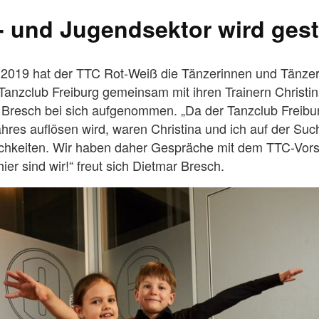
- und Jugendsektor wird gest
l 2019 hat der TTC Rot-Weiß die Tänzerinnen und Tänze
anzclub Freiburg gemeinsam mit ihren Trainern Christi
 Bresch bei sich aufgenommen. „Da der Tanzclub Freibur
hres auflösen wird, waren Christina und ich auf der Su
chkeiten. Wir haben daher Gespräche mit dem TTC-Vors
hier sind wir!“ freut sich Dietmar Bresch.