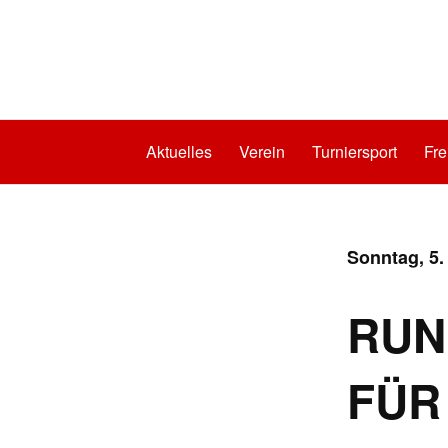
Aktuelles
Verein
Turniersport
Fre
Sonntag, 5.
RUN
FÜR