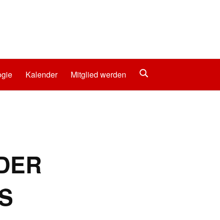
gie
Kalender
Mitglied werden
EDER