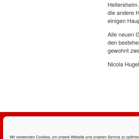
Heitersheim.
die andere 
einigen Hau
Alle neuen G
den bestehen
gewohnt zwe
Nicola Huge
Bleib au
Wir verwenden Cookies, um unsere Website und unseren Service zu optimie