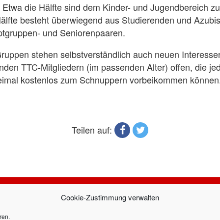
 Etwa die Hälfte sind dem Kinder- und Jugendbereich z
Hälfte besteht überwiegend aus Studierenden und Azubi
ptgruppen- und Seniorenpaaren.
ruppen stehen selbstverständlich auch neuen Interesse
den TTC-Mitgliedern (im passenden Alter) offen, die jed
imal kostenlos zum Schnuppern vorbeikommen können
l
Teilen auf:
Cookie-Zustimmung verwalten
f dem Laufenden mit unserem Newsletter: Hier 
ren.