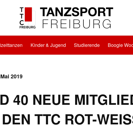
izeittanzen
Kinder & Jugend
Studierende
Boogie Woo
 Mai 2019
D 40 NEUE MITGLI
 DEN TTC ROT-WEISS