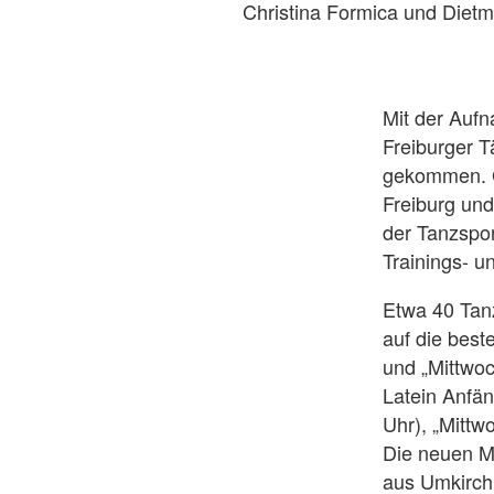
Christina Formica und Dietm
Mit der Aufn
Freiburger T
gekommen. G
Freiburg und
der Tanzspor
Trainings- 
Etwa 40 Tanz
auf die best
und „Mittwoc
Latein Anfän
Uhr), „Mittw
Die neuen M
aus Umkirch,