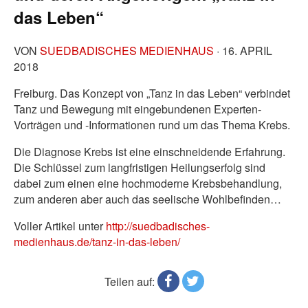
das Leben“
VON
SUEDBADISCHES MEDIENHAUS
·
16. APRIL
2018
Freiburg. Das Konzept von „Tanz in das Leben“ verbindet
Tanz und Bewegung mit eingebundenen Experten-
Vorträgen und -Informationen rund um das Thema Krebs.
Die Diagnose Krebs ist eine einschneidende Erfahrung.
Die Schlüssel zum langfristigen Heilungserfolg sind
dabei zum einen eine hochmoderne Krebsbehandlung,
zum anderen aber auch das seelische Wohlbefinden…
Voller Artikel unter
http://suedbadisches-
medienhaus.de/tanz-in-das-leben/
Teilen auf: