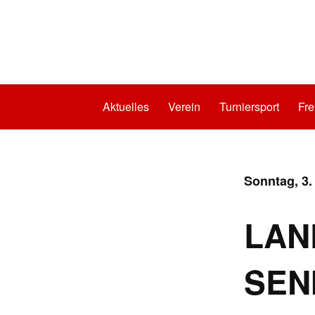
Aktuelles
Verein
Turniersport
Fre
Sonntag, 3.
LAN
SEN