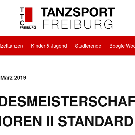
izeittanzen
Kinder & Jugend
Studierende
Boogie Woo
 März 2019
DESMEISTERSCHA
IOREN II STANDARD