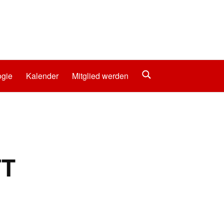
gie
Kalender
Mitglied werden
FT